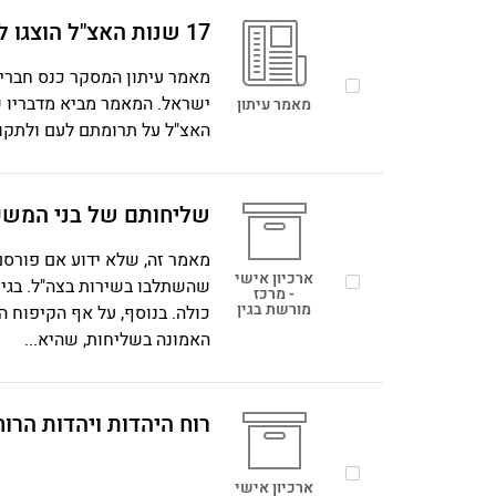
17 שנות האצ"ל הוצגו לפני לוחמיו בהיכל התרבות
ישראל. המאמר מביא מדבריו ש
מאמר עיתון
האצ"ל על תרומתם לעם ולתקו
שליחותם של בני המש
מאמר זה, שלא ידוע אם פורסם 
ארכיון אישי
שהשתלבו בשירות בצה"ל. בגין
- מרכז
מורשת בגין
כולה. בנוסף, על אף הקיפוח הי
האמונה בשליחות, שהיא...
רוח היהדות ויהדות הרוח
ארכיון אישי