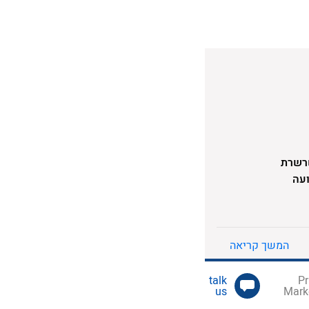
בשרשרת
ועה
לי
אצ"ל
מה
המשך קריאה
us
Mark