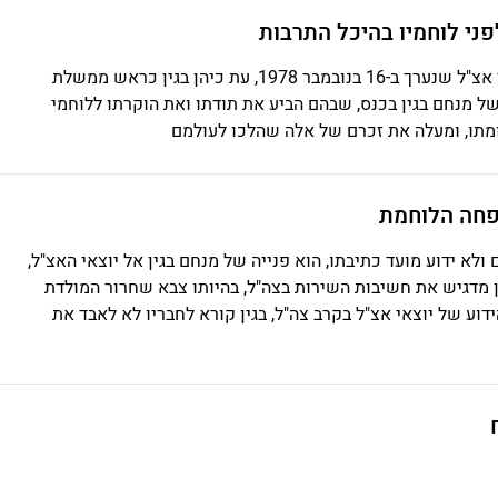
מאמר עיתון המסקר כנס חברי אצ"ל שנערך ב-16 בנובמבר 1978, עת כיהן בגין כראש ממשלת
ל מנחם בגין בכנס, שבהם הביע את תודתו ואת הוקרתו ללוחמי
מתו, ומעלה את זכרם של אלה שהלכו לעולמם
פחה הלוחמת
ולא ידוע מועד כתיבתו, הוא פנייה של מנחם בגין אל יוצאי האצ"ל,
 מדגיש את חשיבות השירות בצה"ל, בהיותו צבא שחרור המולדת
דוע של יוצאי אצ"ל בקרב צה"ל, בגין קורא לחבריו לא לאבד את