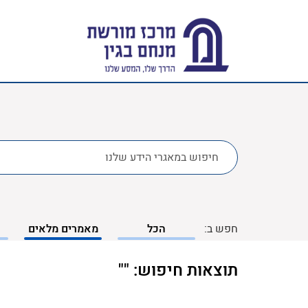
לחפש
ב:
חפש ב:
הכל
מאמרים מלאים
תוצאות חיפוש: ""