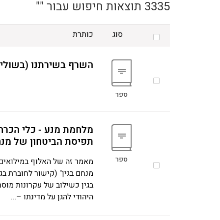
3335 תוצאות חיפוש עבור ""
סוג
כותרת
השרף בשירתנו (בשולי ש
ספר
מלחמת מנע - כלי הכרחי
תפיסת הביטחון של מנחם
ספר
מאמר זה של האלוף במילואים 
מנחם בגין" (קישור לחוברת ב
בגין כשילוב של עקרונות מוסר
היהודי להגן על מדינתו –...