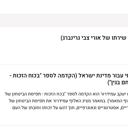
ירתו של אורי צבי גרינברג)
 עבור מדינת ישראל (הקדמה לספר "בכוח הזכות -
 בגין")
יעקב עמידרור הוא הקדמה לספר "בכח הזכות - תפיסת הביטחון של
גוף המאמר). במאמר מציג האלוף עמידרור את תפיסת הביטחון של
יים, אסטרטגיים וגאוגרפיים, תוך דגש על זכותו וחובתו של העם