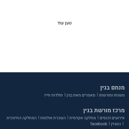
טען עוד
מנחם בגין
משנתו ומורשתו
מאמרים מאת בגין
תולדות חייו
מרכז מורשת בגין
אירועים וכנסים
מחלקה אקדמית
השכרת אולמות
המחלקה החינוכית
המגזין
facebook