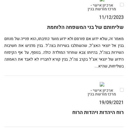
ארכיון אישי -
מרכז מורשת בגין
11/12/2023
שליחותם של בני המשפחה הלוחמת
מאמר זה, שלא ידוע אם פורסם ולא ידוע מועד כתיבתו, הוא פנייה של מנחם
בגין אל יוצאי האצ"ל, שהשתלבו בשירות בצה"ל. בגין מדגיש את חשיבות
השירות בצה"ל, בהיותו צבא שחרור המולדת כולה. בנוסף, על אף הקיפוח
הידוע של יוצאי אצ"ל בקרב צה"ל, בגין קורא לחבריו לא לאבד את האמונה
בשליחות, שהיא...
ארכיון אישי -
מרכז מורשת בגין
19/09/2021
רוח היהדות ויהדות הרוח