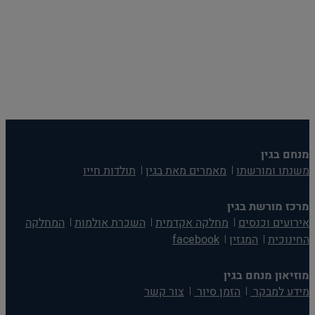
מנחם בגין
משנתו ומורשתו
מאמרים מאת בגין
תולדות חייו
מרכז מורשת בגין
אירועים וכנסים
מחלקה אקדמית
השכרת אולמות
המחלקה
החינוכית
המגזין
facebook
מוזיאון מנחם בגין
מידע למבקר
הזמן סיור
צור קשר