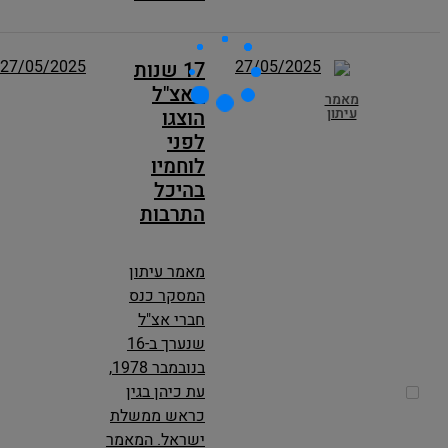
27/05/2025
27/05/2025
17 שנות
האצ"ל
מאמר
עיתון
הוצגו
לפני
לוחמיו
בהיכל
התרבות
מאמר עיתון
המסקר כנס
חברי אצ"ל
שנערך ב-16
בנובמבר 1978,
עת כיהן בגין
כראש ממשלת
ישראל. המאמר