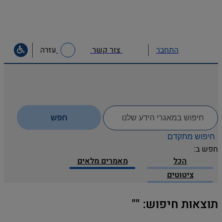
צור קשר
עזרה
התחבר
לחפש
חפש
ב:
חיפוש מתקדם
חפש ב:
הכל
מאמרים מלאים
ציטוטים
תוצאות חיפוש: ""