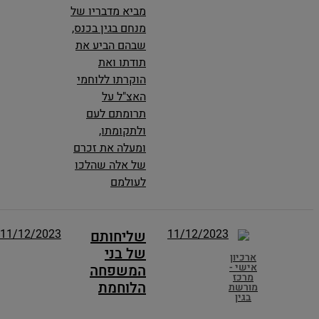
מביא מדבריו של
מנחם בגין בכנס,
שבהם הביע את
תודתו ואת
הוקרתו ללוחמי
האצ"ל על
תרומתם לעם
ולתקומתו,
ומעלה את זכרם
של אלה שהלכו
לעולמם
11/12/2023
11/12/2023
שליחותם
של בני
ארכיון
אישי -
המשפחה
מרכז
הלוחמת
מורשת
בגין