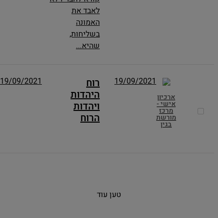
לאבד את
האמונה
בשליחות,
שהיא...
19/09/2021
19/09/2021
רוח
היהדות
ארכיון
אישי -
ויהדות
מרכז
הרוח
מורשת
בגין
טען עוד