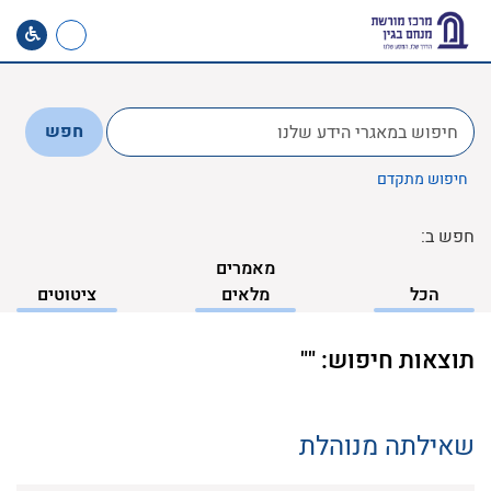
לחפש
חפש
ב:
חיפוש מתקדם
חפש ב:
מאמרים
הכל
מלאים
ציטוטים
תוצאות חיפוש: ""
שאילתה מנוהלת