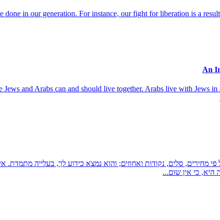
done in our generation. For instance, our fight for liberation is a resul
use Jews and Arabs can and should live together. Arabs live with Jews in 
פי מחירים, סלים, נקודות ואחוזים; והוא נמצא כידוע לך, בעלייה מתמדת. 
יא, כי אין שום...