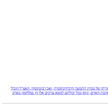
 תורתו של מנהיג התנועה הרביזיוניסטית, זאב ז'בוטינסקי. האצ"ל הוביל
אהבת האדם, וניסו ככל יכולתם לבטא ערכים אלו הן במלחמה באויב