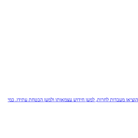
ציאו מעבדות לחרות, למען חידוש עצמאותו ולמען הבטחת עתידו. כמי