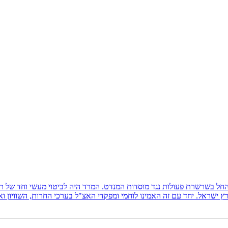
ץ ישראל, והחל בשרשרת פעולות נגד מוסדות המנדט. המרד היה לביטוי מעשי וחד של
 ישראל. יחד עם זה האמינו לוחמי ומפקדי האצ"ל בערכי החרות, השוויון ו