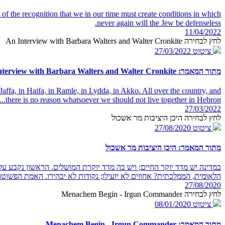
t of the recognition that we in our time must create conditions in which
never again will the Jew be defenseless.
11/04/2022
לחץ לבחירה An Interview with Barbara Walters and Walter Cronkite
ציטוט
27/03/2022
מתוך המאמר: An Interview with Barbara Walters and Walter Cronkite
Jaffa, in Haifa, in Ramle, in Lydda, in Akko. All over the country, and
there is no reason whatsoever we should not live together in Hebron...
27/03/2022
לחץ לבחירה היכן היציבות מר אשכול
ציטוט
27/08/2020
מתוך המאמר: היכן היציבות מר אשכול
במדינה יש מדד יוקר החיים; ויש בה מדד יוקרת המושלים. הראשון נקבע על 
הלאומית, הממלכתית? אחוזים לא יועילו; נקודות לא יבהירו. האמת הפשוטה ה
27/08/2020
לחץ לבחירה Menachem Begin - Irgun Commander
ציטוט
08/01/2020
מתוך המאמר: Menachem Begin - Irgun Commander