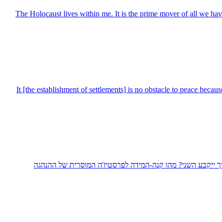
The Holocaust lives within me. It is the prime mover of all we have 
It [the establishment of settlements] is no obstacle to peace beca
איך ייקבע השני? מהו קנה-המידה לפרסטיז'ה המוסרית של ההנהגה