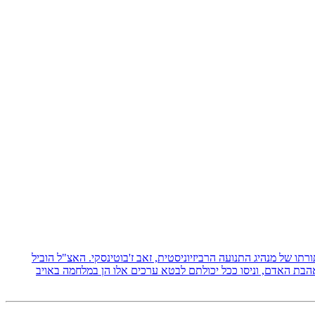
 תורתו של מנהיג התנועה הרביזיוניסטית, זאב ז'בוטינסקי. האצ"ל הוביל
אהבת האדם, וניסו ככל יכולתם לבטא ערכים אלו הן במלחמה באויב