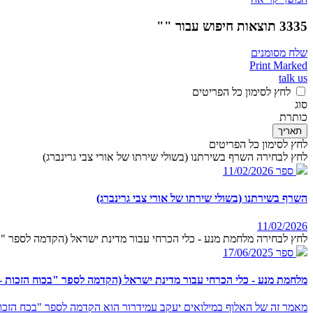
3335 תוצאות חיפוש עבור ""
שלח מסומנים
Print Marked
talk us
לחץ לסימון כל הפריטים
סוג
כותרת
תאריך
לחץ לסימון כל הפריטים
לחץ לבחירה השרף בשירתנו (בשולי שירתו של אורי צבי גרינברג)
ספר
11/02/2026
השרף בשירתנו (בשולי שירתו של אורי צבי גרינברג)
11/02/2026
לחץ לבחירה מלחמת מנע - כלי הכרחי עבור מדינת ישראל (הקדמה לספר "בכ
ספר
17/06/2025
מלחמת מנע - כלי הכרחי עבור מדינת ישראל (הקדמה לספר "בכוח הזכות - 
מאמר זה של האלוף במילואים יעקב עמידרור הוא הקדמה לספר "בכח הזכות 