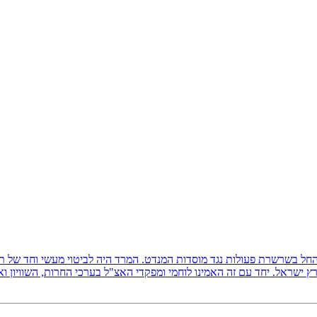
ץ ישראל, והחל בשרשרת פעולות נגד מוסדות המנדט. המרד היה לביטוי מעשי וחד של
 ישראל. יחד עם זה האמינו לוחמי ומפקדי האצ"ל בערכי החרות, השוויון ו