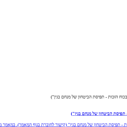
וח הזכות - תפיסת הביטחון של מנחם בגין")
תפיסת הביטחון של מנחם בגין")
- תפיסת הביטחון של מנחם בגין" (קישור לחוברת בגוף המאמר). במאמר מצ