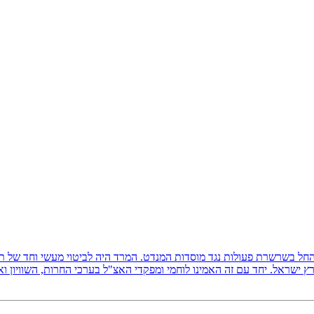
ץ ישראל, והחל בשרשרת פעולות נגד מוסדות המנדט. המרד היה לביטוי מעשי וחד של
 ישראל. יחד עם זה האמינו לוחמי ומפקדי האצ"ל בערכי החרות, השוויון ו