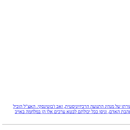
 תורתו של מנהיג התנועה הרביזיוניסטית, זאב ז'בוטינסקי. האצ"ל הוביל
אהבת האדם, וניסו ככל יכולתם לבטא ערכים אלו הן במלחמה באויב