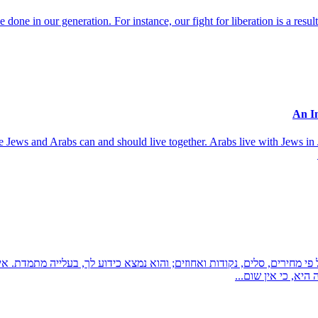
done in our generation. For instance, our fight for liberation is a resul
use Jews and Arabs can and should live together. Arabs live with Jews in 
פי מחירים, סלים, נקודות ואחוזים; והוא נמצא כידוע לך, בעלייה מתמדת. 
יא, כי אין שום...