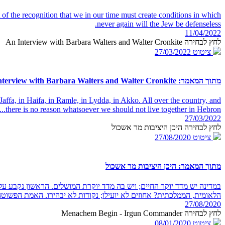
t of the recognition that we in our time must create conditions in which
never again will the Jew be defenseless.
11/04/2022
לחץ לבחירה An Interview with Barbara Walters and Walter Cronkite
ציטוט
27/03/2022
מתוך המאמר: An Interview with Barbara Walters and Walter Cronkite
Jaffa, in Haifa, in Ramle, in Lydda, in Akko. All over the country, and
there is no reason whatsoever we should not live together in Hebron...
27/03/2022
לחץ לבחירה היכן היציבות מר אשכול
ציטוט
27/08/2020
מתוך המאמר: היכן היציבות מר אשכול
במדינה יש מדד יוקר החיים; ויש בה מדד יוקרת המושלים. הראשון נקבע על 
הלאומית, הממלכתית? אחוזים לא יועילו; נקודות לא יבהירו. האמת הפשוטה ה
27/08/2020
לחץ לבחירה Menachem Begin - Irgun Commander
ציטוט
08/01/2020