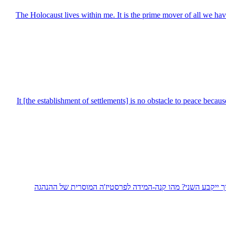
The Holocaust lives within me. It is the prime mover of all we have 
It [the establishment of settlements] is no obstacle to peace beca
איך ייקבע השני? מהו קנה-המידה לפרסטיז'ה המוסרית של ההנהגה