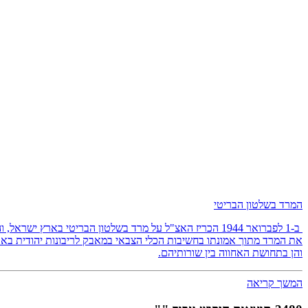
המרד בשלטון הבריטי
ב-1 לפברואר 1944 הכריז האצ"ל על מרד בשלטון הבריטי באר
את המרד מתוך אמונתו בחשיבות הכלי הצבאי במאבק לריבונות יהודית בארץ
והן בתחושת האחווה בין שורותיהם.
המשך קריאה