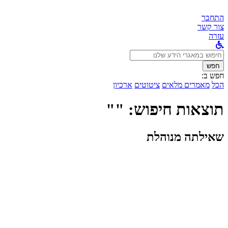
התחבר
צור קשר
עזרה
לחפש
ב:
חפש
חפש ב:
הכל
מאמרים מלאים
ציטוטים
ארכיון
תוצאות חיפוש: ""
שאילתה מנוהלת