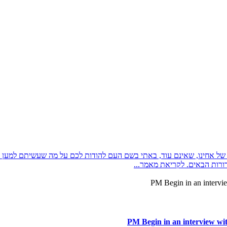
ל אחינו, שאינם עוד, באתי בשם העם להודות לכם על מה שעשיתם למען הו
ורות הבאים. לקריאת מאמר...