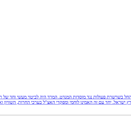
ץ ישראל, והחל בשרשרת פעולות נגד מוסדות המנדט. המרד היה לביטוי מעשי וחד של
 ישראל. יחד עם זה האמינו לוחמי ומפקדי האצ"ל בערכי החרות, השוויון ו