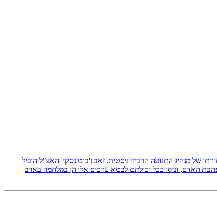
 תורתו של מנהיג התנועה הרביזיוניסטית, זאב ז'בוטינסקי. האצ"ל הוביל
אהבת האדם, וניסו ככל יכולתם לבטא ערכים אלו הן במלחמה באויב