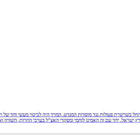
ץ ישראל, והחל בשרשרת פעולות נגד מוסדות המנדט. המרד היה לביטוי מעשי וחד של
 ישראל. יחד עם זה האמינו לוחמי ומפקדי האצ"ל בערכי החרות, השוויון ו