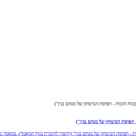
וח הזכות - תפיסת הביטחון של מנחם בגין")
תפיסת הביטחון של מנחם בגין")
- תפיסת הביטחון של מנחם בגין" (קישור לחוברת בגוף המאמר). במאמר מצ