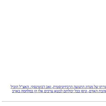
 תורתו של מנהיג התנועה הרביזיוניסטית, זאב ז'בוטינסקי. האצ"ל הוביל
אהבת האדם, וניסו ככל יכולתם לבטא ערכים אלו הן במלחמה באויב