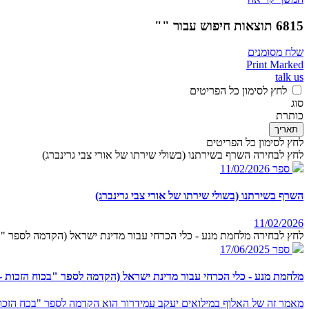
6815 תוצאות חיפוש עבור ""
שלח מסומנים
Print Marked
talk us
לחץ לסימון כל הפריטים
סוג
כותרת
תאריך
לחץ לסימון כל הפריטים
לחץ לבחירה השרף בשירתנו (בשולי שירתו של אורי צבי גרינברג)
ספר
11/02/2026
השרף בשירתנו (בשולי שירתו של אורי צבי גרינברג)
11/02/2026
לחץ לבחירה מלחמת מנע - כלי הכרחי עבור מדינת ישראל (הקדמה לספר "בכ
ספר
17/06/2025
מלחמת מנע - כלי הכרחי עבור מדינת ישראל (הקדמה לספר "בכוח הזכות - 
מאמר זה של האלוף במילואים יעקב עמידרור הוא הקדמה לספר "בכח הזכות 