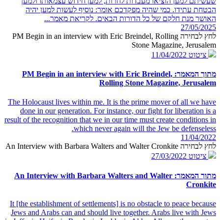
שעשיתם למען הוציאו מעבדות לחרות, למען חידוש עצמאותו ולמען
הבטחת עתידו. כמי שהיה מפקדכם אומר: נוסיף לעשות למען יהיה
האושר מנת חלקם של כל הדורות הבאים. לקריאת מאמר...
27/05/2025
לחץ לבחירה PM Begin in an interview with Eric Breindel, Rolling
Stone Magazine, Jerusalem
ציטוט
11/04/2022
מתוך המאמר: PM Begin in an interview with Eric Breindel,
Rolling Stone Magazine, Jerusalem
The Holocaust lives within me. It is the prime mover of all we have
done in our generation. For instance, our fight for liberation is a
result of the recognition that we in our time must create conditions in
which never again will the Jew be defenseless.
11/04/2022
לחץ לבחירה An Interview with Barbara Walters and Walter Cronkite
ציטוט
27/03/2022
מתוך המאמר: An Interview with Barbara Walters and Walter
Cronkite
It [the establishment of settlements] is no obstacle to peace because
Jews and Arabs can and should live together. Arabs live with Jews