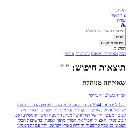
התחבר
צור קשר
עזרה
לחפש
ב:
חפש
חיפוש מתקדם
חפש ב:
הכל
מאמרים מלאים
ציטוטים
ארכיון
תוצאות חיפוש: ""
שאילתה מנוהלת
המרד בשלטון הבריטי
ב-1 לפברואר 1944 הכריז האצ"ל על מרד בשלטון הבריטי בארץ
ישראל, והחל בשרשרת פעולות נגד מוסדות המנדט. המרד היה
לביטוי מעשי וחד של תורתו של מנהיג התנועה הרביזיוניסטית, זאב
ז'בוטינסקי. האצ"ל הוביל את המרד מתוך אמונתו בחשיבות הכלי
הצבאי במאבק לריבונות יהודית בארץ ישראל. יחד עם זה האמינו