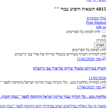
6815 תוצאות חיפוש עבור ""
שלח מסומנים
Print Marked
talk us
לחץ לסימון כל הפריטים
סוג
כותרת
תאריך
לחץ לסימון כל הפריטים
לחץ לבחירה השרף בשירתנו (בשולי שירתו של אורי צבי גרינברג)
ספר
11/02/2026
השרף בשירתנו (בשולי שירתו של אורי צבי גרינברג)
11/02/2026
לחץ לבחירה מלחמת מנע - כלי הכרחי עבור מדינת ישראל (הקדמה לספר "בכ
ספר
17/06/2025
מלחמת מנע - כלי הכרחי עבור מדינת ישראל (הקדמה לספר "בכוח הזכות - 
מאמר זה של האלוף במילואים יעקב עמידרור הוא הקדמה לספר "בכח הזכות 