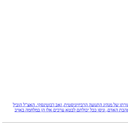
 תורתו של מנהיג התנועה הרביזיוניסטית, זאב ז'בוטינסקי. האצ"ל הוביל
אהבת האדם, וניסו ככל יכולתם לבטא ערכים אלו הן במלחמה באויב