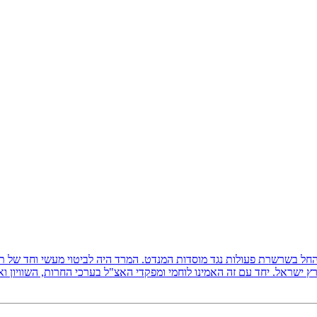
ץ ישראל, והחל בשרשרת פעולות נגד מוסדות המנדט. המרד היה לביטוי מעשי וחד של
 ישראל. יחד עם זה האמינו לוחמי ומפקדי האצ"ל בערכי החרות, השוויון ו