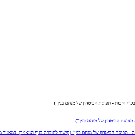
וח הזכות - תפיסת הביטחון של מנחם בגין")
תפיסת הביטחון של מנחם בגין")
- תפיסת הביטחון של מנחם בגין" (קישור לחוברת בגוף המאמר). במאמר מצ