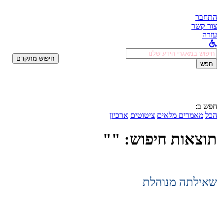
התחבר
צור קשר
עזרה
לחפש
חיפוש מתקדם
ב:
חפש
חפש ב:
הכל
מאמרים מלאים
ציטוטים
ארכיון
תוצאות חיפוש: ""
שאילתה מנוהלת