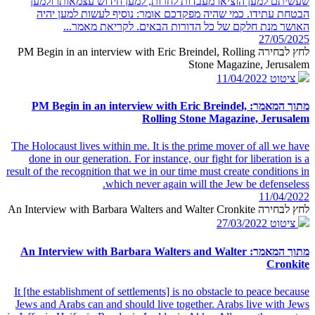
שעשיתם למען הוציאו מעבדות לחרות, למען חידוש עצמאותו ולמען
הבטחת עתידו. כמי שהיה מפקדכם אומר: נוסיף לעשות למען יהיה
האושר מנת חלקם של כל הדורות הבאים. לקריאת מאמר...
27/05/2025
לחץ לבחירה PM Begin in an interview with Eric Breindel, Rolling
Stone Magazine, Jerusalem
ציטוט
11/04/2022
מתוך המאמר: PM Begin in an interview with Eric Breindel,
Rolling Stone Magazine, Jerusalem
The Holocaust lives within me. It is the prime mover of all we have
done in our generation. For instance, our fight for liberation is a
result of the recognition that we in our time must create conditions in
which never again will the Jew be defenseless.
11/04/2022
לחץ לבחירה An Interview with Barbara Walters and Walter Cronkite
ציטוט
27/03/2022
מתוך המאמר: An Interview with Barbara Walters and Walter
Cronkite
It [the establishment of settlements] is no obstacle to peace because
Jews and Arabs can and should live together. Arabs live with Jews