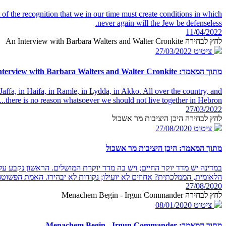
t of the recognition that we in our time must create conditions in which
never again will the Jew be defenseless.
11/04/2022
לחץ לבחירה An Interview with Barbara Walters and Walter Cronkite
ציטוט
27/03/2022
מתוך המאמר: An Interview with Barbara Walters and Walter Cronkite
Jaffa, in Haifa, in Ramle, in Lydda, in Akko. All over the country, and
there is no reason whatsoever we should not live together in Hebron...
27/03/2022
לחץ לבחירה היכן היציבות מר אשכול
ציטוט
27/08/2020
מתוך המאמר: היכן היציבות מר אשכול
במדינה יש מדד יוקר החיים; ויש בה מדד יוקרת המושלים. הראשון נקבע על 
הלאומית, הממלכתית? אחוזים לא יועילו; נקודות לא יבהירו. האמת הפשוטה ה
27/08/2020
לחץ לבחירה Menachem Begin - Irgun Commander
ציטוט
08/01/2020
מתוך המאמר: Menachem Begin - Irgun Commander