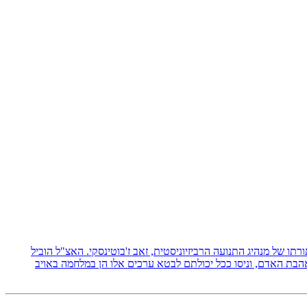
 תורתו של מנהיג התנועה הרביזיוניסטית, זאב ז'בוטינסקי. האצ"ל הוביל
אהבת האדם, וניסו ככל יכולתם לבטא ערכים אלו הן במלחמה באויב