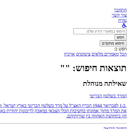
התחבר
צור קשר
עזרה
לחפש
ב:
חפש
חיפוש מתקדם
חפש ב:
הכל
מאמרים מלאים
ציטוטים
ארכיון
תוצאות חיפוש: ""
שאילתה מנוהלת
המרד בשלטון הבריטי
ב-1 לפברואר 1944 הכריז האצ"ל על מרד בשלטון הבריטי באר
את המרד מתוך אמונתו בחשיבות הכלי הצבאי במאבק לריבונות יהודית בארץ
והן בתחושת האחווה בין שורותיהם.
המשך קריאה