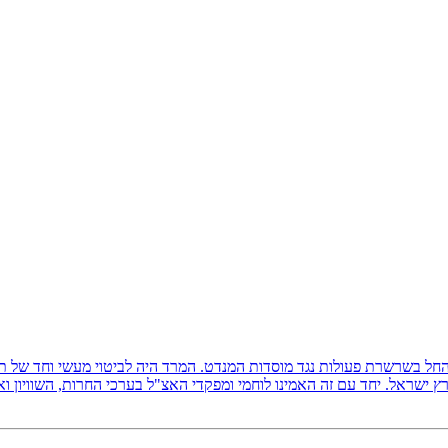
ץ ישראל, והחל בשרשרת פעולות נגד מוסדות המנדט. המרד היה לביטוי מעשי וחד של
 ישראל. יחד עם זה האמינו לוחמי ומפקדי האצ"ל בערכי החרות, השוויון ו