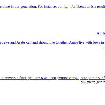
done in our generation. For instance, our fight for liberation is a resul
use Jews and Arabs can and should live together. Arabs live with Jews in 
פי מחירים, סלים, נקודות ואחוזים; והוא נמצא כידוע לך, בעלייה מתמדת. 
יא, כי אין שום...