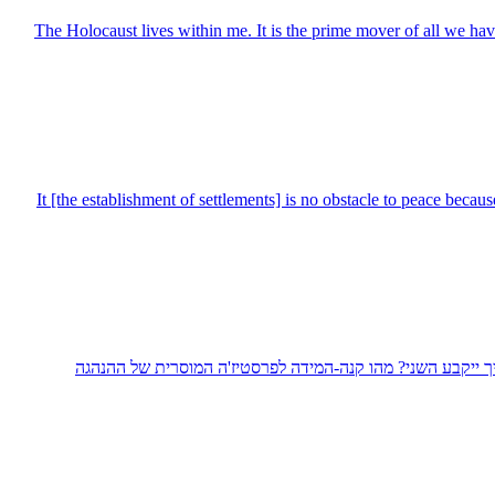
The Holocaust lives within me. It is the prime mover of all we have 
It [the establishment of settlements] is no obstacle to peace beca
איך ייקבע השני? מהו קנה-המידה לפרסטיז'ה המוסרית של ההנהגה