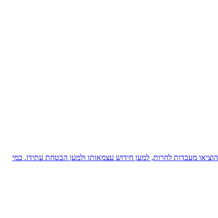
ציאו מעבדות לחרות, למען חידוש עצמאותו ולמען הבטחת עתידו. כמי