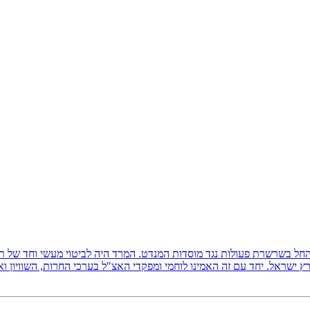
ץ ישראל, והחל בשרשרת פעולות נגד מוסדות המנדט. המרד היה לביטוי מעשי וחד של
 ישראל. יחד עם זה האמינו לוחמי ומפקדי האצ"ל בערכי החרות, השוויון ו