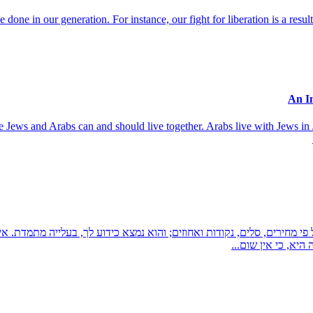
done in our generation. For instance, our fight for liberation is a resul
use Jews and Arabs can and should live together. Arabs live with Jews in 
פי מחירים, סלים, נקודות ואחוזים; והוא נמצא כידוע לך, בעלייה מתמדת. 
יא, כי אין שום...