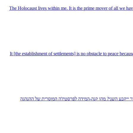
The Holocaust lives within me. It is the prime mover of all we have 
It [the establishment of settlements] is no obstacle to peace beca
איך ייקבע השני? מהו קנה-המידה לפרסטיז'ה המוסרית של ההנהגה