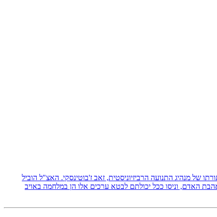
 תורתו של מנהיג התנועה הרביזיוניסטית, זאב ז'בוטינסקי. האצ"ל הוביל
אהבת האדם, וניסו ככל יכולתם לבטא ערכים אלו הן במלחמה באויב