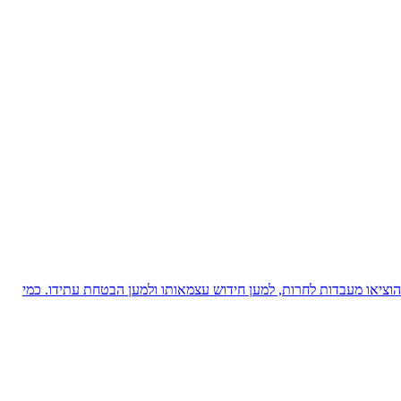
ציאו מעבדות לחרות, למען חידוש עצמאותו ולמען הבטחת עתידו. כמי