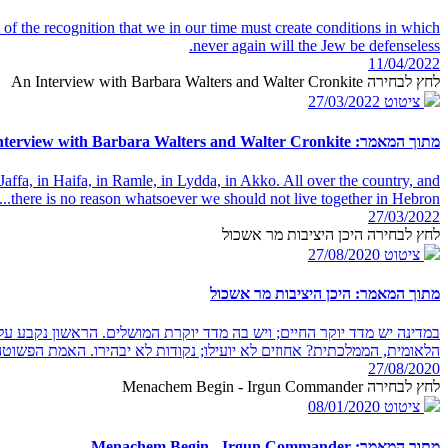
t of the recognition that we in our time must create conditions in which
never again will the Jew be defenseless.
11/04/2022
לחץ לבחירה An Interview with Barbara Walters and Walter Cronkite
ציטוט
27/03/2022
מתוך המאמר: An Interview with Barbara Walters and Walter Cronkite
Jaffa, in Haifa, in Ramle, in Lydda, in Akko. All over the country, and
there is no reason whatsoever we should not live together in Hebron...
27/03/2022
לחץ לבחירה היכן היציבות מר אשכול
ציטוט
27/08/2020
מתוך המאמר: היכן היציבות מר אשכול
במדינה יש מדד יוקר החיים; ויש בה מדד יוקרת המושלים. הראשון נקבע על 
הלאומית, הממלכתית? אחוזים לא יועילו; נקודות לא יבהירו. האמת הפשוטה ה
27/08/2020
לחץ לבחירה Menachem Begin - Irgun Commander
ציטוט
08/01/2020
מתוך המאמר: Menachem Begin - Irgun Commander