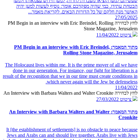
שעשיתם למען הוציאו מעבדות לחרות, למען חידוש עצמאותו ולמען
הבטחת עתידו. כמי שהיה מפקדכם אומר: נוסיף לעשות למען יהיה
האושר מנת חלקם של כל הדורות הבאים. לקריאת מאמר...
27/05/2025
לחץ לבחירה PM Begin in an interview with Eric Breindel, Rolling
Stone Magazine, Jerusalem
ציטוט
11/04/2022
מתוך המאמר: PM Begin in an interview with Eric Breindel,
Rolling Stone Magazine, Jerusalem
The Holocaust lives within me. It is the prime mover of all we have
done in our generation. For instance, our fight for liberation is a
result of the recognition that we in our time must create conditions in
which never again will the Jew be defenseless.
11/04/2022
לחץ לבחירה An Interview with Barbara Walters and Walter Cronkite
ציטוט
27/03/2022
מתוך המאמר: An Interview with Barbara Walters and Walter
Cronkite
It [the establishment of settlements] is no obstacle to peace because
Jews and Arabs can and should live together. Arabs live with Jews