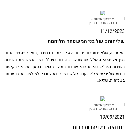
ארכיון אישי -
מרכז מורשת בגין
11/12/2023
שליחותם של בני המשפחה הלוחמת
מאמר זה, שלא ידוע אם פורסם ולא ידוע מועד כתיבתו, הוא פנייה של מנחם
בגין אל יוצאי האצ"ל, שהשתלבו בשירות בצה"ל. בגין מדגיש את חשיבות
השירות בצה"ל, בהיותו צבא שחרור המולדת כולה. בנוסף, על אף הקיפוח
הידוע של יוצאי אצ"ל בקרב צה"ל, בגין קורא לחבריו לא לאבד את האמונה
בשליחות, שהיא...
ארכיון אישי -
מרכז מורשת בגין
19/09/2021
רוח היהדות ויהדות הרוח