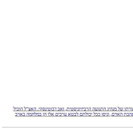
 תורתו של מנהיג התנועה הרביזיוניסטית, זאב ז'בוטינסקי. האצ"ל הוביל
אהבת האדם, וניסו ככל יכולתם לבטא ערכים אלו הן במלחמה באויב