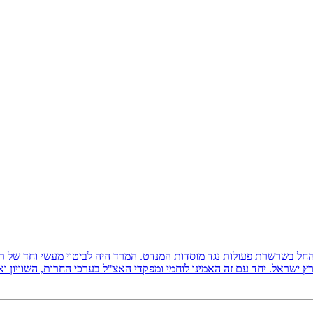
ץ ישראל, והחל בשרשרת פעולות נגד מוסדות המנדט. המרד היה לביטוי מעשי וחד של
 ישראל. יחד עם זה האמינו לוחמי ומפקדי האצ"ל בערכי החרות, השוויון ו