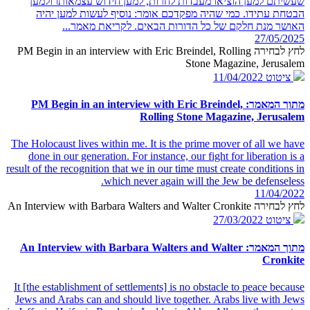
שעשיתם למען הוציאו מעבדות לחרות, למען חידוש עצמאותו ולמען
הבטחת עתידו. כמי שהיה מפקדכם אומר: נוסיף לעשות למען יהיה
האושר מנת חלקם של כל הדורות הבאים. לקריאת מאמר...
27/05/2025
לחץ לבחירה PM Begin in an interview with Eric Breindel, Rolling
Stone Magazine, Jerusalem
ציטוט
11/04/2022
מתוך המאמר: PM Begin in an interview with Eric Breindel,
Rolling Stone Magazine, Jerusalem
The Holocaust lives within me. It is the prime mover of all we have
done in our generation. For instance, our fight for liberation is a
result of the recognition that we in our time must create conditions in
which never again will the Jew be defenseless.
11/04/2022
לחץ לבחירה An Interview with Barbara Walters and Walter Cronkite
ציטוט
27/03/2022
מתוך המאמר: An Interview with Barbara Walters and Walter
Cronkite
It [the establishment of settlements] is no obstacle to peace because
Jews and Arabs can and should live together. Arabs live with Jews