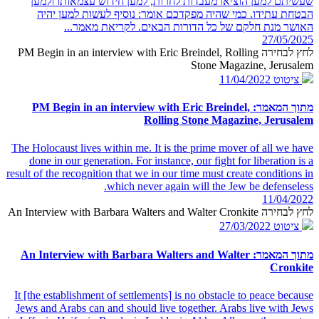
שעשיתם למען הוציאו מעבדות לחרות, למען חידוש עצמאותו ולמען
הבטחת עתידו. כמי שהיה מפקדכם אומר: נוסיף לעשות למען יהיה
האושר מנת חלקם של כל הדורות הבאים. לקריאת מאמר...
27/05/2025
לחץ לבחירה PM Begin in an interview with Eric Breindel, Rolling
Stone Magazine, Jerusalem
ציטוט
11/04/2022
מתוך המאמר: PM Begin in an interview with Eric Breindel,
Rolling Stone Magazine, Jerusalem
The Holocaust lives within me. It is the prime mover of all we have
done in our generation. For instance, our fight for liberation is a
result of the recognition that we in our time must create conditions in
which never again will the Jew be defenseless.
11/04/2022
לחץ לבחירה An Interview with Barbara Walters and Walter Cronkite
ציטוט
27/03/2022
מתוך המאמר: An Interview with Barbara Walters and Walter
Cronkite
It [the establishment of settlements] is no obstacle to peace because
Jews and Arabs can and should live together. Arabs live with Jews