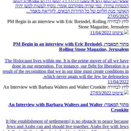
שעשיתם למען הוציאו מעבדות לחרות, למען חידוש עצמאותו ולמען
הבטחת עתידו. כמי שהיה מפקדכם אומר: נוסיף לעשות למען יהיה
האושר מנת חלקם של כל הדורות הבאים. לקריאת מאמר...
27/05/2025
לחץ לבחירה PM Begin in an interview with Eric Breindel, Rolling
Stone Magazine, Jerusalem
ציטוט
11/04/2022
מתוך המאמר: PM Begin in an interview with Eric Breindel,
Rolling Stone Magazine, Jerusalem
The Holocaust lives within me. It is the prime mover of all we have
done in our generation. For instance, our fight for liberation is a
result of the recognition that we in our time must create conditions in
which never again will the Jew be defenseless.
11/04/2022
לחץ לבחירה An Interview with Barbara Walters and Walter Cronkite
ציטוט
27/03/2022
מתוך המאמר: An Interview with Barbara Walters and Walter
Cronkite
It [the establishment of settlements] is no obstacle to peace because
Jews and Arabs can and should live together. Arabs live with Jews