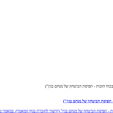
וח הזכות - תפיסת הביטחון של מנחם בגין")
תפיסת הביטחון של מנחם בגין")
- תפיסת הביטחון של מנחם בגין" (קישור לחוברת בגוף המאמר). במאמר מצ