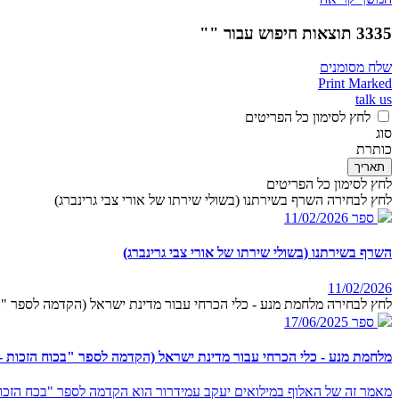
3335 תוצאות חיפוש עבור ""
שלח מסומנים
Print Marked
talk us
לחץ לסימון כל הפריטים
סוג
כותרת
תאריך
לחץ לסימון כל הפריטים
לחץ לבחירה השרף בשירתנו (בשולי שירתו של אורי צבי גרינברג)
ספר
11/02/2026
השרף בשירתנו (בשולי שירתו של אורי צבי גרינברג)
11/02/2026
לחץ לבחירה מלחמת מנע - כלי הכרחי עבור מדינת ישראל (הקדמה לספר "בכ
ספר
17/06/2025
מלחמת מנע - כלי הכרחי עבור מדינת ישראל (הקדמה לספר "בכוח הזכות - 
מאמר זה של האלוף במילואים יעקב עמידרור הוא הקדמה לספר "בכח הזכות 