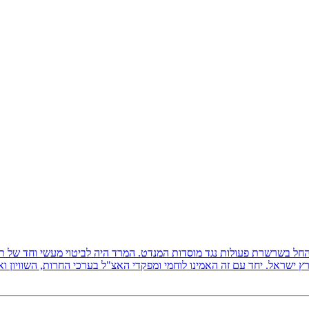
ץ ישראל, והחל בשרשרת פעולות נגד מוסדות המנדט. המרד היה לביטוי מעשי וחד של
 ישראל. יחד עם זה האמינו לוחמי ומפקדי האצ"ל בערכי החרות, השוויון ו