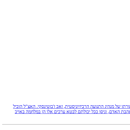
 תורתו של מנהיג התנועה הרביזיוניסטית, זאב ז'בוטינסקי. האצ"ל הוביל
אהבת האדם, וניסו ככל יכולתם לבטא ערכים אלו הן במלחמה באויב