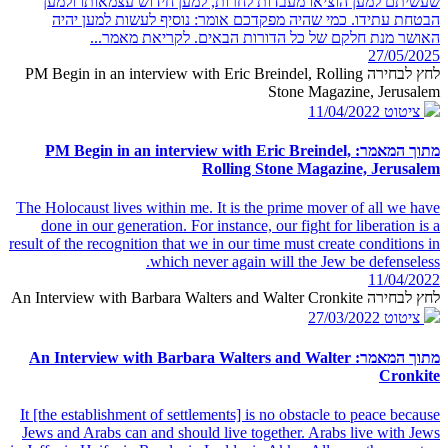
שעשיתם למען הוציאו מעבדות לחרות, למען חידוש עצמאותו ולמען
הבטחת עתידו. כמי שהיה מפקדכם אומר: נוסיף לעשות למען יהיה
האושר מנת חלקם של כל הדורות הבאים. לקריאת מאמר...
27/05/2025
לחץ לבחירה PM Begin in an interview with Eric Breindel, Rolling
Stone Magazine, Jerusalem
ציטוט
11/04/2022
מתוך המאמר: PM Begin in an interview with Eric Breindel,
Rolling Stone Magazine, Jerusalem
The Holocaust lives within me. It is the prime mover of all we have
done in our generation. For instance, our fight for liberation is a
result of the recognition that we in our time must create conditions in
which never again will the Jew be defenseless.
11/04/2022
לחץ לבחירה An Interview with Barbara Walters and Walter Cronkite
ציטוט
27/03/2022
מתוך המאמר: An Interview with Barbara Walters and Walter
Cronkite
It [the establishment of settlements] is no obstacle to peace because
Jews and Arabs can and should live together. Arabs live with Jews