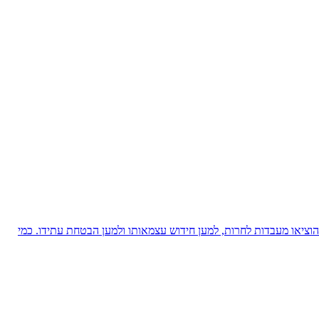
ציאו מעבדות לחרות, למען חידוש עצמאותו ולמען הבטחת עתידו. כמי