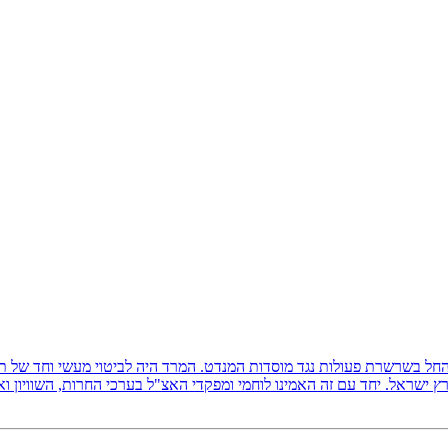
ץ ישראל, והחל בשרשרת פעולות נגד מוסדות המנדט. המרד היה לביטוי מעשי וחד של
 ישראל. יחד עם זה האמינו לוחמי ומפקדי האצ"ל בערכי החרות, השוויון ו