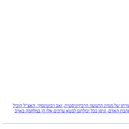
 תורתו של מנהיג התנועה הרביזיוניסטית, זאב ז'בוטינסקי. האצ"ל הוביל
אהבת האדם, וניסו ככל יכולתם לבטא ערכים אלו הן במלחמה באויב