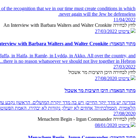
t of the recognition that we in our time must create conditions in which
never again will the Jew be defenseless.
11/04/2022
לחץ לבחירה An Interview with Barbara Walters and Walter Cronkite
ציטוט
27/03/2022
מתוך המאמר: An Interview with Barbara Walters and Walter Cronkite
Jaffa, in Haifa, in Ramle, in Lydda, in Akko. All over the country, and
there is no reason whatsoever we should not live together in Hebron...
27/03/2022
לחץ לבחירה היכן היציבות מר אשכול
ציטוט
27/08/2020
מתוך המאמר: היכן היציבות מר אשכול
במדינה יש מדד יוקר החיים; ויש בה מדד יוקרת המושלים. הראשון נקבע על 
הלאומית, הממלכתית? אחוזים לא יועילו; נקודות לא יבהירו. האמת הפשוטה ה
27/08/2020
לחץ לבחירה Menachem Begin - Irgun Commander
ציטוט
08/01/2020
מתוך המאמר: Menachem Begin - Irgun Commander