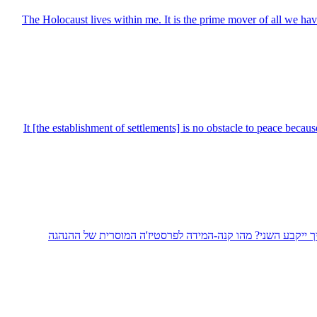
The Holocaust lives within me. It is the prime mover of all we have 
It [the establishment of settlements] is no obstacle to peace beca
איך ייקבע השני? מהו קנה-המידה לפרסטיז'ה המוסרית של ההנהגה