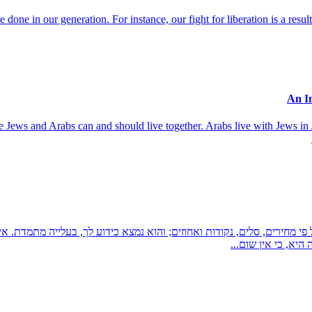
done in our generation. For instance, our fight for liberation is a resul
use Jews and Arabs can and should live together. Arabs live with Jews in 
פי מחירים, סלים, נקודות ואחוזים; והוא נמצא כידוע לך, בעלייה מתמדת. 
יא, כי אין שום...