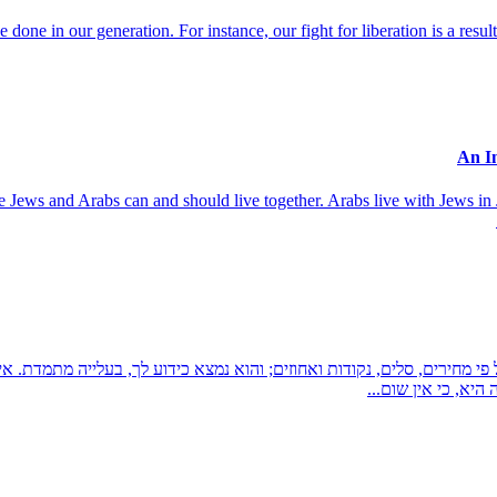
done in our generation. For instance, our fight for liberation is a resul
use Jews and Arabs can and should live together. Arabs live with Jews in 
פי מחירים, סלים, נקודות ואחוזים; והוא נמצא כידוע לך, בעלייה מתמדת. 
יא, כי אין שום...