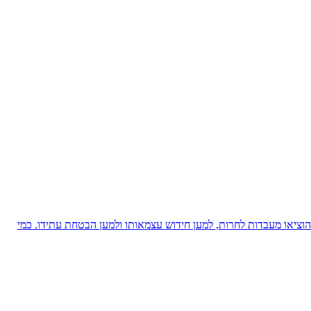
ציאו מעבדות לחרות, למען חידוש עצמאותו ולמען הבטחת עתידו. כמי