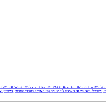
ץ ישראל, והחל בשרשרת פעולות נגד מוסדות המנדט. המרד היה לביטוי מעשי וחד של
 ישראל. יחד עם זה האמינו לוחמי ומפקדי האצ"ל בערכי החרות, השוויון ו