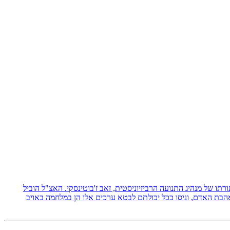
 תורתו של מנהיג התנועה הרביזיוניסטית, זאב ז'בוטינסקי. האצ"ל הוביל
אהבת האדם, וניסו ככל יכולתם לבטא ערכים אלו הן במלחמה באויב