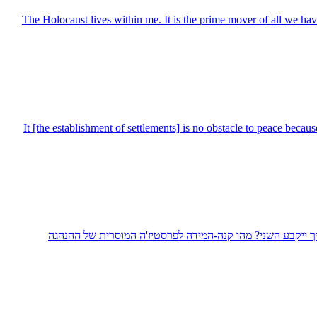
The Holocaust lives within me. It is the prime mover of all we have 
It [the establishment of settlements] is no obstacle to peace beca
איך ייקבע השני? מהו קנה-המידה לפרסטיז'ה המוסרית של ההנהגה