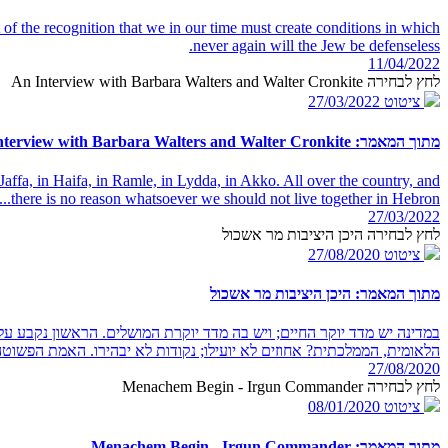
t of the recognition that we in our time must create conditions in which
never again will the Jew be defenseless.
11/04/2022
לחץ לבחירה An Interview with Barbara Walters and Walter Cronkite
ציטוט
27/03/2022
מתוך המאמר: An Interview with Barbara Walters and Walter Cronkite
Jaffa, in Haifa, in Ramle, in Lydda, in Akko. All over the country, and
there is no reason whatsoever we should not live together in Hebron...
27/03/2022
לחץ לבחירה היכן היציבות מר אשכול
ציטוט
27/08/2020
מתוך המאמר: היכן היציבות מר אשכול
במדינה יש מדד יוקר החיים; ויש בה מדד יוקרת המושלים. הראשון נקבע על 
הלאומית, הממלכתית? אחוזים לא יועילו; נקודות לא יבהירו. האמת הפשוטה ה
27/08/2020
לחץ לבחירה Menachem Begin - Irgun Commander
ציטוט
08/01/2020
מתוך המאמר: Menachem Begin - Irgun Commander